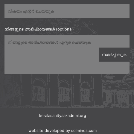
നിങ്ങളുടെ അഭിപ്രായങ്ങൾ (optional)
keralasahityaakademi.org
website developed
by solminds.com