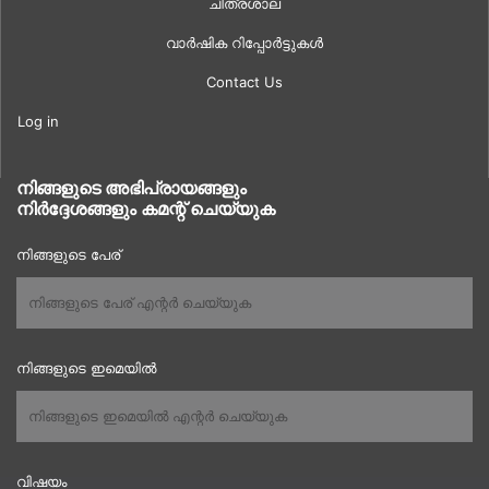
ചിത്രശാല
വാർഷിക റിപ്പോർട്ടുകൾ
Contact Us
Log in
നിങ്ങളുടെ അഭിപ്രായങ്ങളും
നിർദ്ദേശങ്ങളും കമന്റ് ചെയ്യുക
നിങ്ങളുടെ പേര്
നിങ്ങളുടെ ഇമെയിൽ
വിഷയം