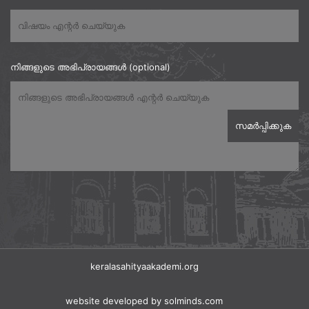
നിങ്ങളുടെ അഭിപ്രായങ്ങൾ (optional)
keralasahityaakademi.org
website developed
by solminds.com