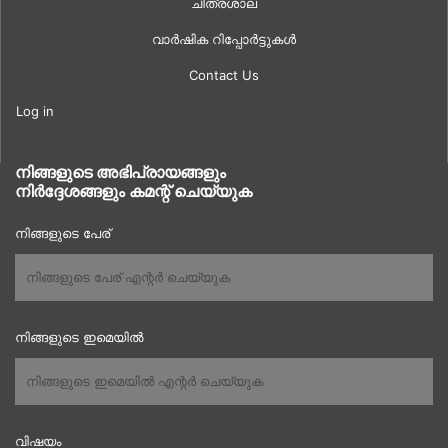
ചിത്രശാല
വാർഷിക റിപ്പോർട്ടുകൾ
Contact Us
Log in
നിങ്ങളുടെ അഭിപ്രായങ്ങളും
നിർദ്ദേശങ്ങളും കമന്റ് ചെയ്യുക
നിങ്ങളുടെ പേര്
നിങ്ങളുടെ ഇമെയിൽ
വിഷയം