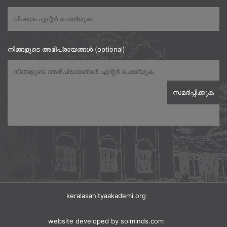
നിങ്ങളുടെ അഭിപ്രായങ്ങൾ (optional)
keralasahityaakademi.org
website developed
by solminds.com