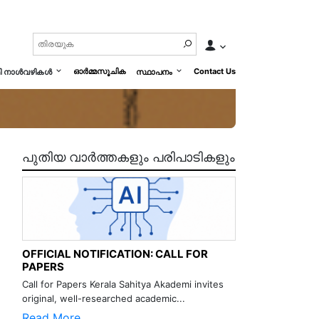
ഓർമ്മസൂചിക
Contact Us
മി നാൾവഴികൾ
സ്ഥാപനം
പുതിയ വാർത്തകളും പരിപാടികളും
OFFICIAL NOTIFICATION: CALL FOR
PAPERS
Call for Papers Kerala Sahitya Akademi invites
original, well-researched academic...
Read More