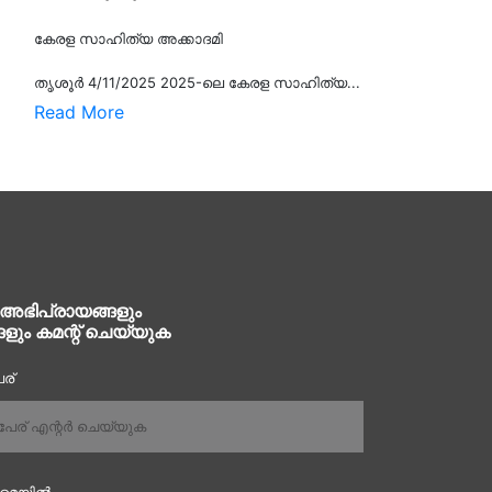
കേരള സാഹിത്യ അക്കാദമി
തൃശൂര്‍ 4/11/2025 2025-ലെ കേരള സാഹിത്യ...
Read More
 അഭിപ്രായങ്ങളും
ങളും കമന്റ് ചെയ്യുക
ര്