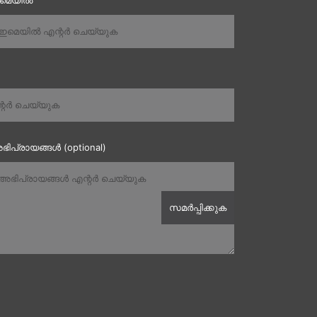
ഇമെയിൽ
ഭിപ്രായങ്ങൾ (optional)