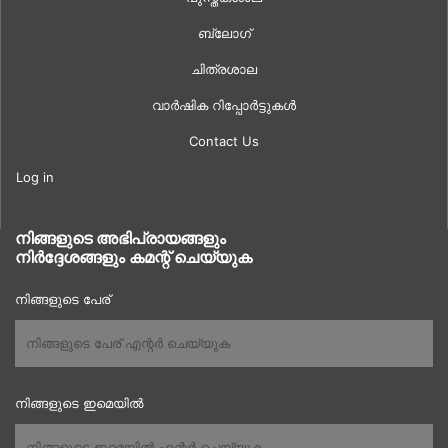
ബ്ലോഗ്
ചിത്രശാല
വാർഷിക റിപ്പോർട്ടുകൾ
Contact Us
Log in
നിങ്ങളുടെ അഭിപ്രായങ്ങളും
നിർദ്ദേശങ്ങളും കമന്റ് ചെയ്യുക
നിങ്ങളുടെ പേര്
നിങ്ങളുടെ ഇമെയിൽ