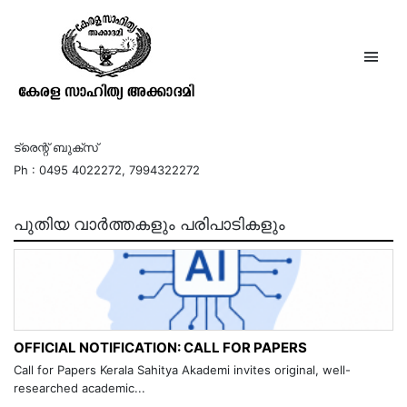
ചെറിയ ചെറിയ മഴസ്പര്‍ശങ്ങള്‍
ട്രെന്റ് ബുക്‌സ്
Ph : 0495 4022272, 7994322272
പുതിയ വാർത്തകളും പരിപാടികളും
OFFICIAL NOTIFICATION: CALL FOR PAPERS
Call for Papers Kerala Sahitya Akademi invites original, well-
researched academic...