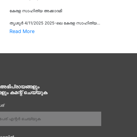
കേരള സാഹിത്യ അക്കാദമി
തൃശൂര്‍ 4/11/2025 2025-ലെ കേരള സാഹിത്യ...
Read More
 അഭിപ്രായങ്ങളും
ങളും കമന്റ് ചെയ്യുക
ര്