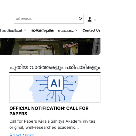
ഓർമ്മസൂചിക
Contact Us
മി നാൾവഴികൾ
സ്ഥാപനം
പുതിയ വാർത്തകളും പരിപാടികളും
OFFICIAL NOTIFICATION: CALL FOR
PAPERS
Call for Papers Kerala Sahitya Akademi invites
original, well-researched academic...
Read More