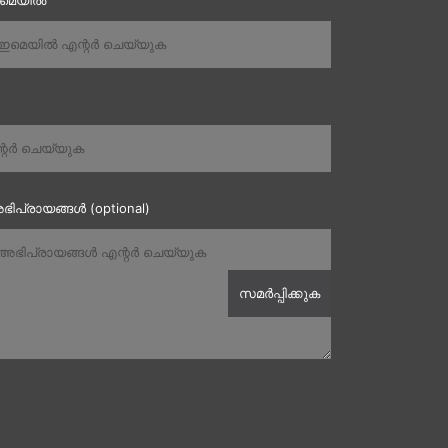
ഇമെയിൽ
ഭിപ്രായങ്ങൾ (optional)