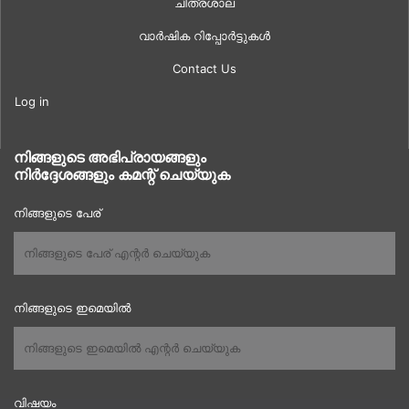
ചിത്രശാല
വാർഷിക റിപ്പോർട്ടുകൾ
Contact Us
Log in
നിങ്ങളുടെ അഭിപ്രായങ്ങളും
നിർദ്ദേശങ്ങളും കമന്റ് ചെയ്യുക
നിങ്ങളുടെ പേര്
നിങ്ങളുടെ ഇമെയിൽ
വിഷയം