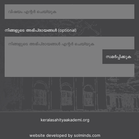
നിങ്ങളുടെ അഭിപ്രായങ്ങൾ (optional)
keralasahityaakademi.org
website developed
by solminds.com