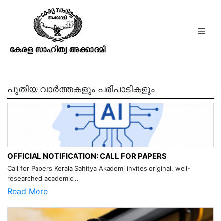
ഗ്രന്ഥാലോകം വാള്യം10 നമ്പര്‍
10 1958 ഒക്ടോബര്‍
പുതിയ വാർത്തകളും പരിപാടികളും
OFFICIAL NOTIFICATION: CALL FOR PAPERS
Call for Papers Kerala Sahitya Akademi invites original, well-
researched academic...
Read More