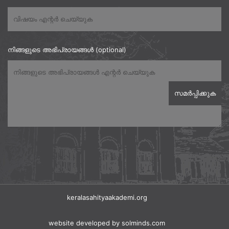
നിങ്ങളുടെ അഭിപ്രായങ്ങൾ (optional)
keralasahityaakademi.org
website developed
by solminds.com