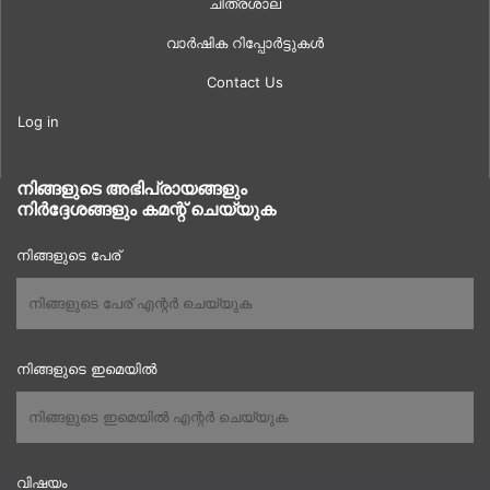
ചിത്രശാല
വാർഷിക റിപ്പോർട്ടുകൾ
Contact Us
Log in
നിങ്ങളുടെ അഭിപ്രായങ്ങളും
നിർദ്ദേശങ്ങളും കമന്റ് ചെയ്യുക
നിങ്ങളുടെ പേര്
നിങ്ങളുടെ ഇമെയിൽ
വിഷയം