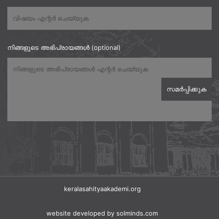
നിങ്ങളുടെ അഭിപ്രായങ്ങൾ (optional)
keralasahityaakademi.org
website developed
by solminds.com