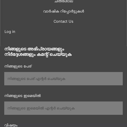
ചിത്രശാല
വാർഷിക റിപ്പോർട്ടുകൾ
Contact Us
Log in
നിങ്ങളുടെ അഭിപ്രായങ്ങളും
നിർദ്ദേശങ്ങളും കമന്റ് ചെയ്യുക
നിങ്ങളുടെ പേര്
നിങ്ങളുടെ ഇമെയിൽ
വിഷയം