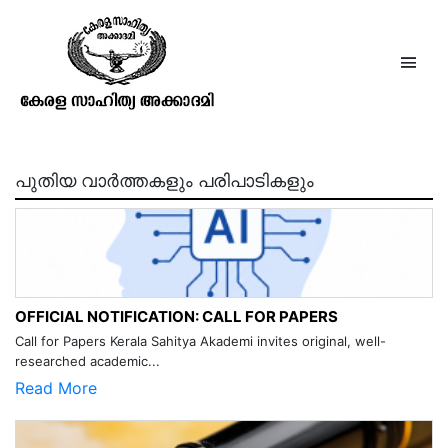
ഗുരുനാഥന്‍ പുസ്തകം7 ലക്കം9
മേടം 1103
പുതിയ വാർത്തകളും പരിപാടികളും
OFFICIAL NOTIFICATION: CALL FOR PAPERS
Call for Papers Kerala Sahitya Akademi invites original, well-
researched academic...
Read More