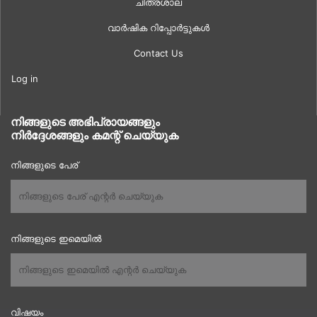
ചിത്രശാല
വാർഷിക റിപ്പോർട്ടുകൾ
Contact Us
Log in
നിങ്ങളുടെ അഭിപ്രായങ്ങളും
നിർദ്ദേശങ്ങളും കമന്റ് ചെയ്യുക
നിങ്ങളുടെ പേര്
നിങ്ങളുടെ ഇമെയിൽ
വിഷയം