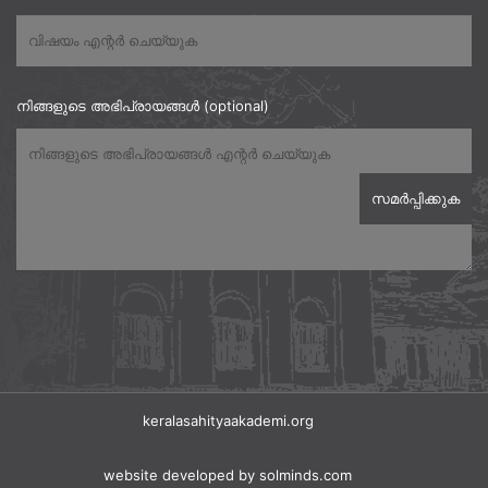
നിങ്ങളുടെ അഭിപ്രായങ്ങൾ (optional)
keralasahityaakademi.org
website developed
by solminds.com