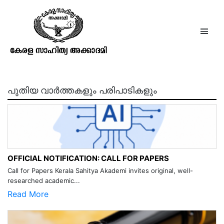
ഗുരുനാഥന്‍ പുസ്തകം16 ലക്കം5
ധനു 1112
പുതിയ വാർത്തകളും പരിപാടികളും
OFFICIAL NOTIFICATION: CALL FOR PAPERS
Call for Papers Kerala Sahitya Akademi invites original, well-
researched academic...
Read More