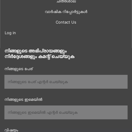
ചിത്രശാല
വാർഷിക റിപ്പോർട്ടുകൾ
Contact Us
Log in
നിങ്ങളുടെ അഭിപ്രായങ്ങളും
നിർദ്ദേശങ്ങളും കമന്റ് ചെയ്യുക
നിങ്ങളുടെ പേര്
നിങ്ങളുടെ ഇമെയിൽ
വിഷയം