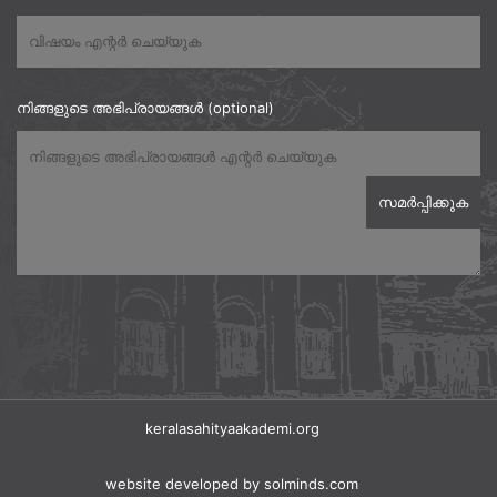
നിങ്ങളുടെ അഭിപ്രായങ്ങൾ (optional)
keralasahityaakademi.org
website developed
by solminds.com