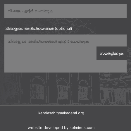
നിങ്ങളുടെ അഭിപ്രായങ്ങൾ (optional)
keralasahityaakademi.org
website developed
by solminds.com