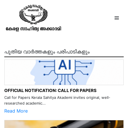
ഗുരുനാഥന്‍ പുസ്തകം15 ലക്കം9
മേടം 1111
പുതിയ വാർത്തകളും പരിപാടികളും
OFFICIAL NOTIFICATION: CALL FOR PAPERS
Call for Papers Kerala Sahitya Akademi invites original, well-
researched academic...
Read More