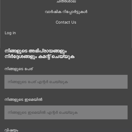
ചിത്രശാല
വാർഷിക റിപ്പോർട്ടുകൾ
Contact Us
Log in
നിങ്ങളുടെ അഭിപ്രായങ്ങളും
നിർദ്ദേശങ്ങളും കമന്റ് ചെയ്യുക
നിങ്ങളുടെ പേര്
നിങ്ങളുടെ ഇമെയിൽ
വിഷയം