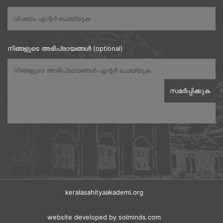
നിങ്ങളുടെ അഭിപ്രായങ്ങൾ (optional)
keralasahityaakademi.org
website developed
by solminds.com