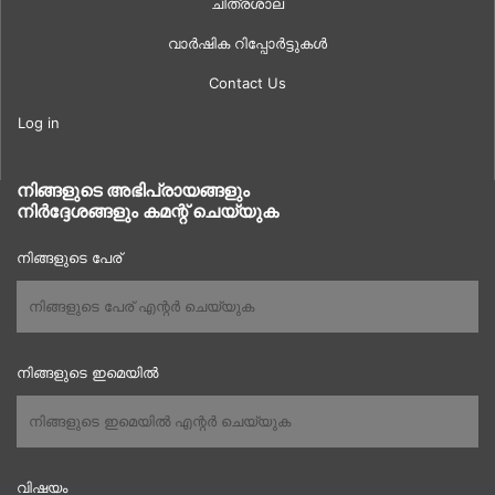
ചിത്രശാല
വാർഷിക റിപ്പോർട്ടുകൾ
Contact Us
Log in
നിങ്ങളുടെ അഭിപ്രായങ്ങളും
നിർദ്ദേശങ്ങളും കമന്റ് ചെയ്യുക
നിങ്ങളുടെ പേര്
നിങ്ങളുടെ ഇമെയിൽ
വിഷയം