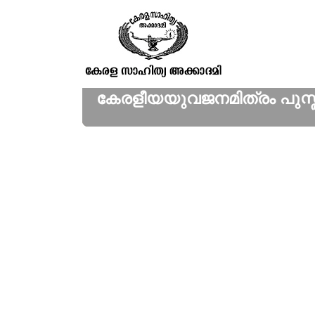
കേരളീയയുവജനമിത്രം പുസ്തക