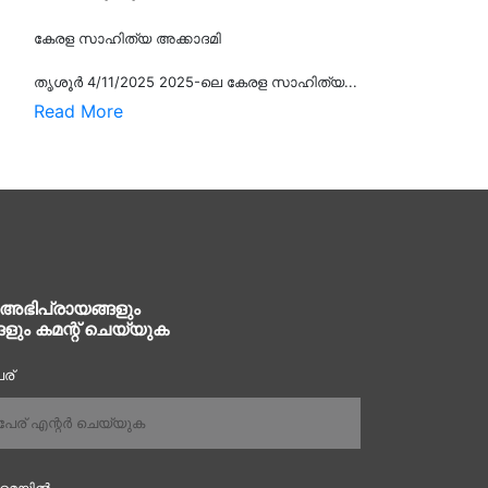
കേരള സാഹിത്യ അക്കാദമി
തൃശൂര്‍ 4/11/2025 2025-ലെ കേരള സാഹിത്യ...
Read More
 അഭിപ്രായങ്ങളും
ങളും കമന്റ് ചെയ്യുക
ര്