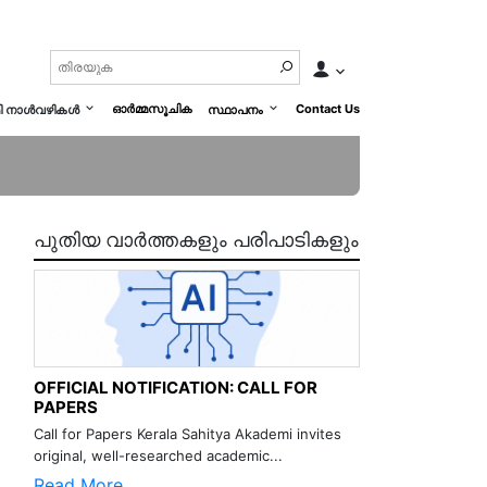
ഓർമ്മസൂചിക
Contact Us
മി നാൾവഴികൾ
സ്ഥാപനം
പുതിയ വാർത്തകളും പരിപാടികളും
OFFICIAL NOTIFICATION: CALL FOR
PAPERS
Call for Papers Kerala Sahitya Akademi invites
original, well-researched academic...
Read More