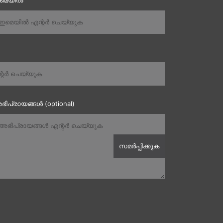
ഇമെയിൽ
ഭിപ്രായങ്ങൾ (optional)