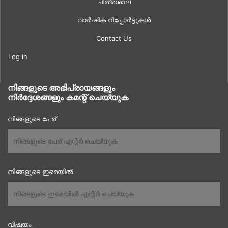
ചിത്രശാല
വാർഷിക റിപ്പോർട്ടുകൾ
Contact Us
Log in
നിങ്ങളുടെ അഭിപ്രായങ്ങളും
നിർദ്ദേശങ്ങളും കമന്റ് ചെയ്യുക
നിങ്ങളുടെ പേര്
നിങ്ങളുടെ ഇമെയിൽ
വിഷയം