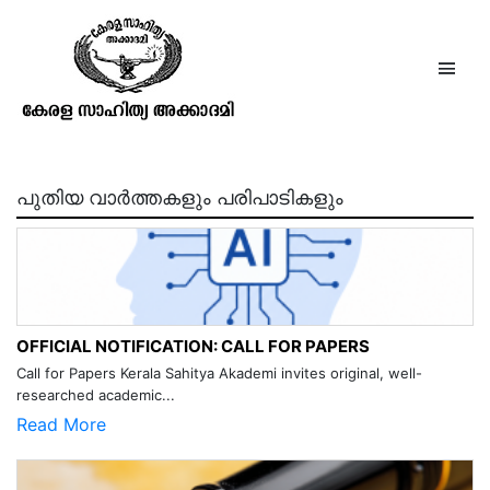
കേരളധര്‍മ്മം പുഷ്പം3 ദളം9,10
1103 കന്നി,തുലാം
പുതിയ വാർത്തകളും പരിപാടികളും
OFFICIAL NOTIFICATION: CALL FOR PAPERS
Call for Papers Kerala Sahitya Akademi invites original, well-
researched academic...
Read More