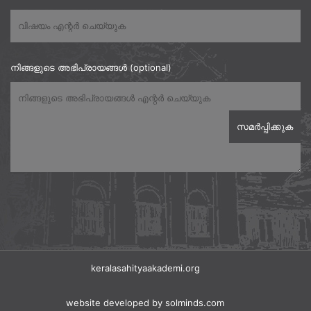
നിങ്ങളുടെ അഭിപ്രായങ്ങൾ (optional)
keralasahityaakademi.org
website developed
by solminds.com