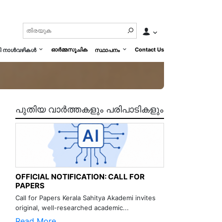
ഓർമ്മസൂചിക
Contact Us
മി നാൾവഴികൾ
സ്ഥാപനം
പുതിയ വാർത്തകളും പരിപാടികളും
OFFICIAL NOTIFICATION: CALL FOR
PAPERS
Call for Papers Kerala Sahitya Akademi invites
original, well-researched academic...
Read More