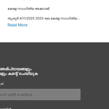
കേരള സാഹിത്യ അക്കാദമി
തൃശൂര്‍ 4/11/2025 2025-ലെ കേരള സാഹിത്യ...
Read More
 അഭിപ്രായങ്ങളും
ങളും കമന്റ് ചെയ്യുക
ര്