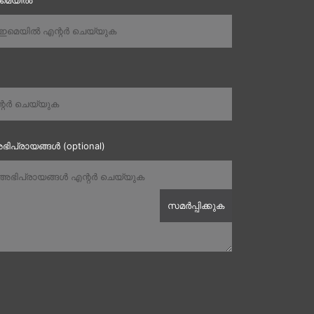
ഇമെയിൽ
ഭിപ്രായങ്ങൾ (optional)