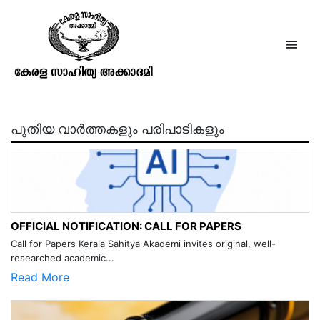
കേരളകേസരി പുസ്തകം4
ലക്കം11,12 1094 മിഥുനം,കർക്കടകം
പുതിയ വാർത്തകളും പരിപാടികളും
OFFICIAL NOTIFICATION: CALL FOR PAPERS
Call for Papers Kerala Sahitya Akademi invites original, well-
researched academic...
Read More