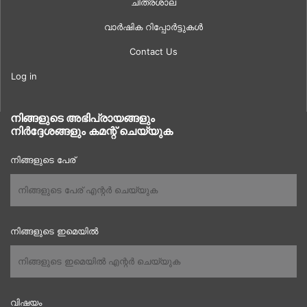
ചിത്രശാല
വാർഷിക റിപ്പോർട്ടുകൾ
Contact Us
Log in
നിങ്ങളുടെ അഭിപ്രായങ്ങളും
നിർദ്ദേശങ്ങളും കമന്റ് ചെയ്യുക
നിങ്ങളുടെ പേര്
നിങ്ങളുടെ ഇമെയിൽ
വിഷയം