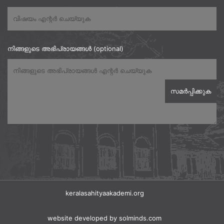
നിങ്ങളുടെ അഭിപ്രായങ്ങൾ (optional)
keralasahityaakademi.org
website developed
by solminds.com