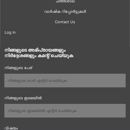
ചിത്രശാല
വാർഷിക റിപ്പോർട്ടുകൾ
Contact Us
Log in
നിങ്ങളുടെ അഭിപ്രായങ്ങളും
നിർദ്ദേശങ്ങളും കമന്റ് ചെയ്യുക
നിങ്ങളുടെ പേര്
നിങ്ങളുടെ ഇമെയിൽ
വിഷയം