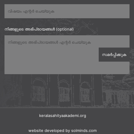
നിങ്ങളുടെ അഭിപ്രായങ്ങൾ (optional)
keralasahityaakademi.org
website developed
by solminds.com