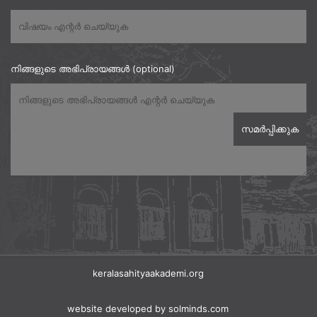
നിങ്ങളുടെ അഭിപ്രായങ്ങൾ (optional)
keralasahityaakademi.org
website developed
by solminds.com