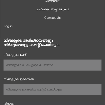
ചിത്രശാല
വാർഷിക റിപ്പോർട്ടുകൾ
Contact Us
Log in
നിങ്ങളുടെ അഭിപ്രായങ്ങളും
നിർദ്ദേശങ്ങളും കമന്റ് ചെയ്യുക
നിങ്ങളുടെ പേര്
നിങ്ങളുടെ ഇമെയിൽ
വിഷയം