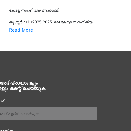
കേരള സാഹിത്യ അക്കാദമി
തൃശൂര്‍ 4/11/2025 2025-ലെ കേരള സാഹിത്യ...
Read More
 അഭിപ്രായങ്ങളും
ങളും കമന്റ് ചെയ്യുക
ര്