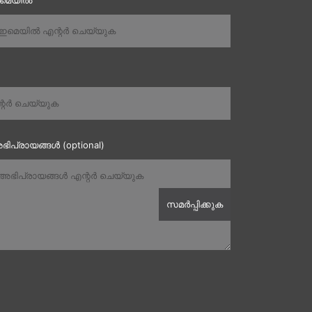
ഇമെയിൽ
ഭിപ്രായങ്ങൾ (optional)