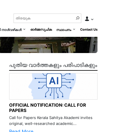
ഓർമ്മസൂചിക
Contact Us
മി നാൾവഴികൾ
സ്ഥാപനം
പുതിയ വാർത്തകളും പരിപാടികളും
OFFICIAL NOTIFICATION: CALL FOR
PAPERS
Call for Papers Kerala Sahitya Akademi invites
original, well-researched academic...
Read More