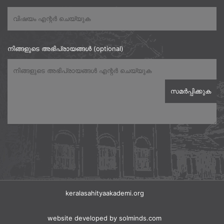
നിങ്ങളുടെ അഭിപ്രായങ്ങൾ (optional)
keralasahityaakademi.org
website developed
by solminds.com