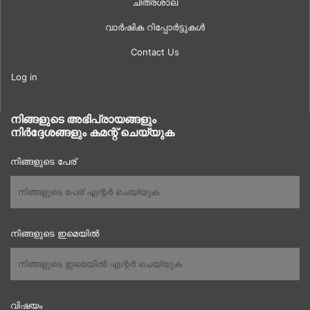
ചിത്രശാല
വാർഷിക റിപ്പോർട്ടുകൾ
Contact Us
Log in
നിങ്ങളുടെ അഭിപ്രായങ്ങളും
നിർദ്ദേശങ്ങളും കമന്റ് ചെയ്യുക
നിങ്ങളുടെ പേര്
നിങ്ങളുടെ ഇമെയിൽ
വിഷയം