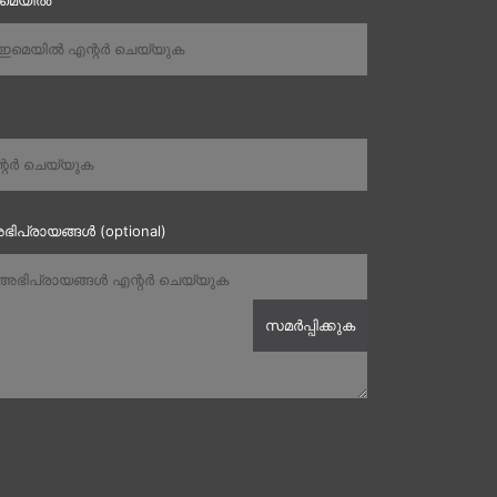
ഇമെയിൽ
ഭിപ്രായങ്ങൾ (optional)