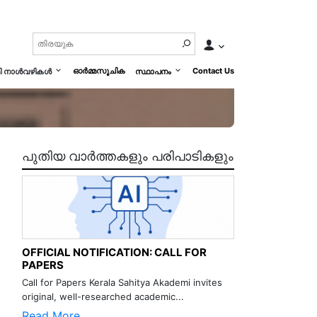
ഓർമ്മസൂചിക
Contact Us
മി നാൾവഴികൾ
സ്ഥാപനം
പുതിയ വാർത്തകളും പരിപാടികളും
OFFICIAL NOTIFICATION: CALL FOR
PAPERS
Call for Papers Kerala Sahitya Akademi invites
original, well-researched academic...
Read More