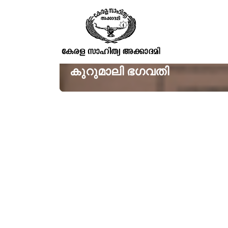
കുറുമാലി ഭഗവതി