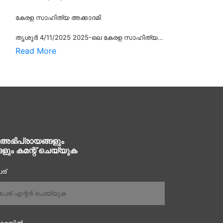
കേരള സാഹിത്യ അക്കാദമി
തൃശൂര്‍ 4/11/2025 2025-ലെ കേരള സാഹിത്യ...
Read More
 അഭിപ്രായങ്ങളും
ങളും കമന്റ് ചെയ്യുക
ര്