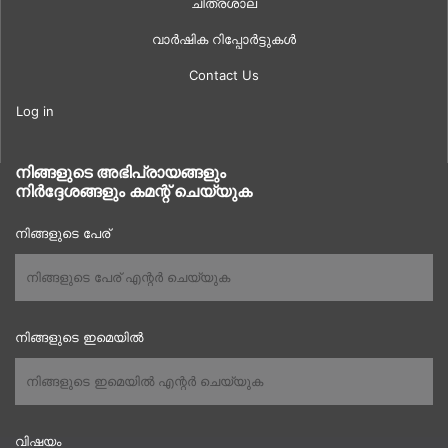
ചിത്രശാല
വാർഷിക റിപ്പോർട്ടുകൾ
Contact Us
Log in
നിങ്ങളുടെ അഭിപ്രായങ്ങളും
നിർദ്ദേശങ്ങളും കമന്റ് ചെയ്യുക
നിങ്ങളുടെ പേര്
നിങ്ങളുടെ ഇമെയിൽ
വിഷയം