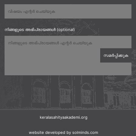
നിങ്ങളുടെ അഭിപ്രായങ്ങൾ (optional)
keralasahityaakademi.org
website developed
by solminds.com