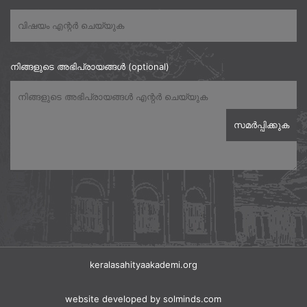
നിങ്ങളുടെ അഭിപ്രായങ്ങൾ (optional)
keralasahityaakademi.org
website developed
by solminds.com