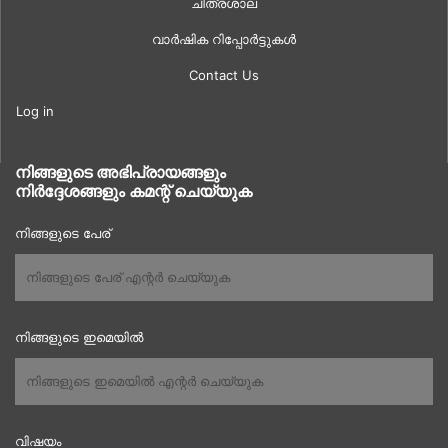
ചിത്രശാല
വാർഷിക റിപ്പോർട്ടുകൾ
Contact Us
Log in
നിങ്ങളുടെ അഭിപ്രായങ്ങളും
നിർദ്ദേശങ്ങളും കമന്റ് ചെയ്യുക
നിങ്ങളുടെ പേര്
നിങ്ങളുടെ ഇമെയിൽ
വിഷയം