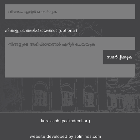
നിങ്ങളുടെ അഭിപ്രായങ്ങൾ (optional)
keralasahityaakademi.org
website developed
by solminds.com