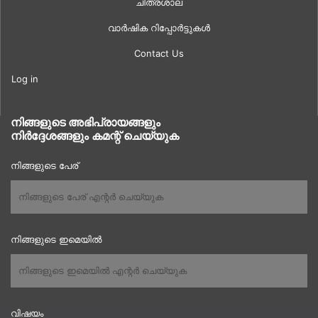
ചിത്രശാല
വാർഷിക റിപ്പോർട്ടുകൾ
Contact Us
Log in
നിങ്ങളുടെ അഭിപ്രായങ്ങളും
നിർദ്ദേശങ്ങളും കമന്റ് ചെയ്യുക
നിങ്ങളുടെ പേര്
നിങ്ങളുടെ ഇമെയിൽ
വിഷയം