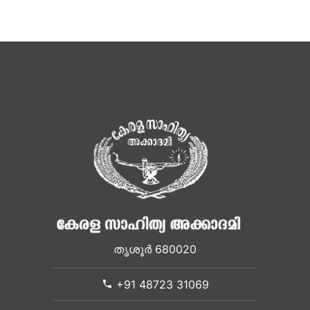
തൃശൂർ 680020
+91 48723 31069