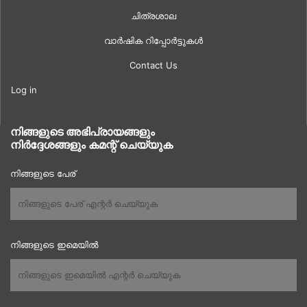
ചിത്രശാല
വാർഷിക റിപ്പോർട്ടുകൾ
Contact Us
Log in
നിങ്ങളുടെ അഭിപ്രായങ്ങളും
നിർദ്ദേശങ്ങളും കമന്റ് ചെയ്യുക
നിങ്ങളുടെ പേര്
നിങ്ങളുടെ ഇമെയിൽ