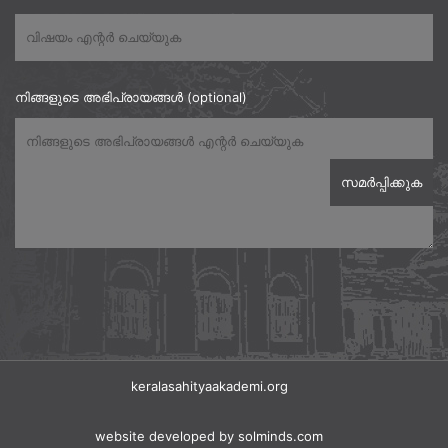
നിങ്ങളുടെ അഭിപ്രായങ്ങൾ (optional)
keralasahityaakademi.org
website developed
by solminds.com