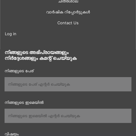
ചിത്രശാല
വാർഷിക റിപ്പോർട്ടുകൾ
Contact Us
Log in
നിങ്ങളുടെ അഭിപ്രായങ്ങളും
നിർദ്ദേശങ്ങളും കമന്റ് ചെയ്യുക
നിങ്ങളുടെ പേര്
നിങ്ങളുടെ ഇമെയിൽ
വിഷയം