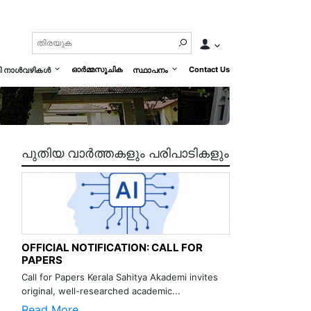
ഓർമ്മസൂചിക
Contact Us
മി നാൾവഴികൾ
സ്ഥാപനം
പുതിയ വാർത്തകളും പരിപാടികളും
OFFICIAL NOTIFICATION: CALL FOR
PAPERS
Call for Papers Kerala Sahitya Akademi invites
original, well-researched academic...
Read More