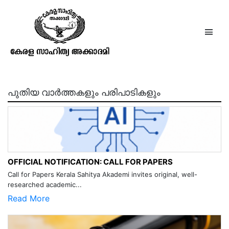
കഥാസരില്‍സാഗരം
ഭാഗം2(കുറ്റിപ്പുറത്തുകിട്ടുണ്ണിനായർ)
പുതിയ വാർത്തകളും പരിപാടികളും
OFFICIAL NOTIFICATION: CALL FOR PAPERS
Call for Papers Kerala Sahitya Akademi invites original, well-
researched academic...
Read More