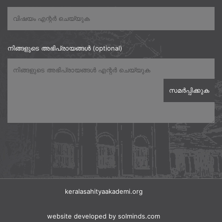
നിങ്ങളുടെ അഭിപ്രായങ്ങൾ (optional)
keralasahityaakademi.org
website developed
by solminds.com