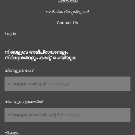
ചിത്രശാല
വാർഷിക റിപ്പോർട്ടുകൾ
Contact Us
Log in
നിങ്ങളുടെ അഭിപ്രായങ്ങളും
നിർദ്ദേശങ്ങളും കമന്റ് ചെയ്യുക
നിങ്ങളുടെ പേര്
നിങ്ങളുടെ ഇമെയിൽ
വിഷയം