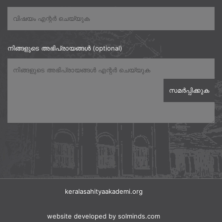
നിങ്ങളുടെ അഭിപ്രായങ്ങൾ (optional)
keralasahityaakademi.org
website developed
by solminds.com