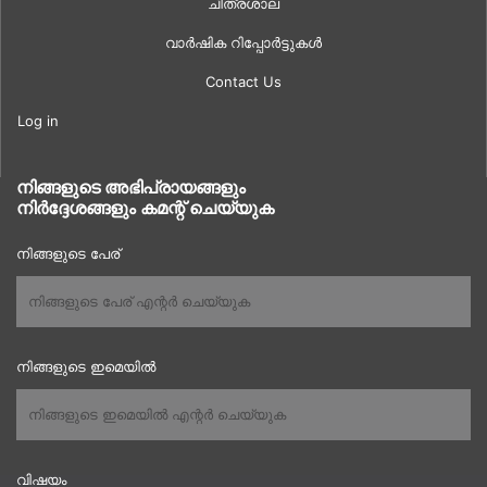
ചിത്രശാല
വാർഷിക റിപ്പോർട്ടുകൾ
Contact Us
Log in
നിങ്ങളുടെ അഭിപ്രായങ്ങളും
നിർദ്ദേശങ്ങളും കമന്റ് ചെയ്യുക
നിങ്ങളുടെ പേര്
നിങ്ങളുടെ ഇമെയിൽ
വിഷയം