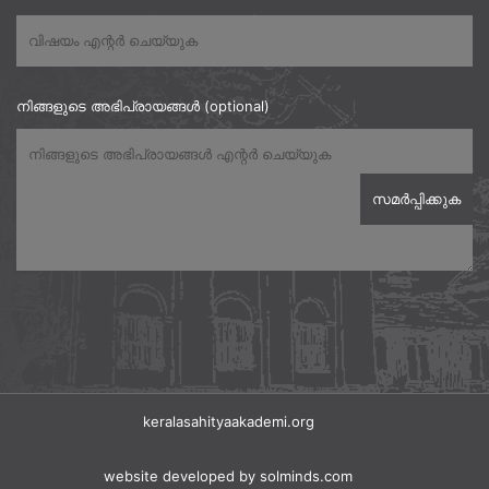
നിങ്ങളുടെ അഭിപ്രായങ്ങൾ (optional)
keralasahityaakademi.org
website developed
by solminds.com