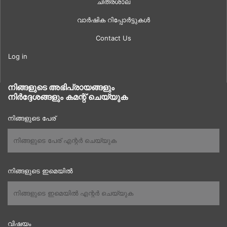
ചിത്രശാല
വാർഷിക റിപ്പോർട്ടുകൾ
Contact Us
Log in
നിങ്ങളുടെ അഭിപ്രായങ്ങളും
നിർദ്ദേശങ്ങളും കമന്റ് ചെയ്യുക
നിങ്ങളുടെ പേര്
നിങ്ങളുടെ ഇമെയിൽ
വിഷയം