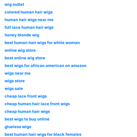
wig outlet
colored human hair wigs
human hair wigs near me
full lace human hair wigs
honey blonde wig
best human hair wigs for white woman
online wig store
best online wig store
best wigs for african american on amazon
wigs near me
wigs store
wigs sale
cheap lace front wigs
cheap human hair lace front wigs
cheap human hair wigs
best wigs to buy online
glueless wigs
best human hair wigs for black females