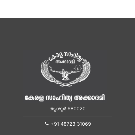
തൃശൂർ 680020
+91 48723 31069