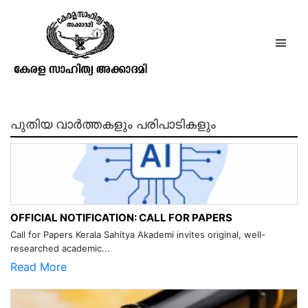
എ.പി.പി.
നമ്പൂതിരി(പരമേശ്വരൻനമ്പൂതിരി)
പുതിയ വാർത്തകളും പരിപാടികളും
OFFICIAL NOTIFICATION: CALL FOR PAPERS
Call for Papers Kerala Sahitya Akademi invites original, well-
researched academic...
Read More