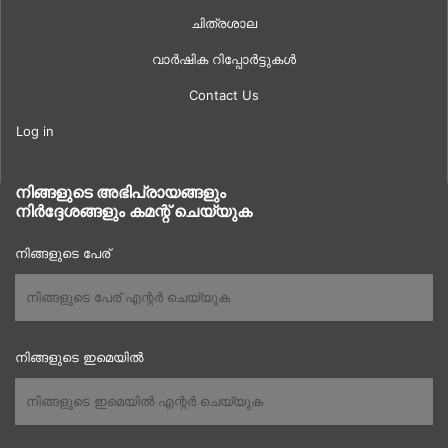
ചിത്രശാല
വാർഷിക റിപ്പോർട്ടുകൾ
Contact Us
Log in
നിങ്ങളുടെ അഭിപ്രായങ്ങളും
നിർദ്ദേശങ്ങളും കമന്റ് ചെയ്യുക
നിങ്ങളുടെ പേര്
നിങ്ങളുടെ ഇമെയിൽ