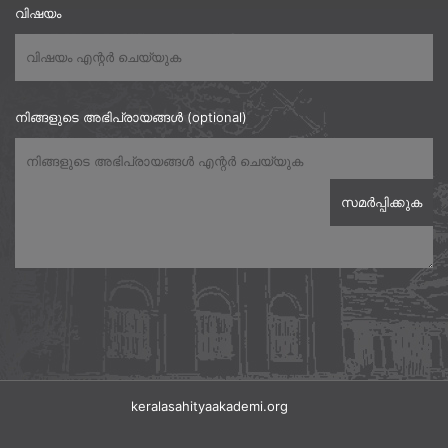
വിഷയം
നിങ്ങളുടെ അഭിപ്രായങ്ങൾ (optional)
keralasahityaakademi.org