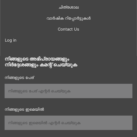
ചിത്രശാല
വാർഷിക റിപ്പോർട്ടുകൾ
Contact Us
Log in
നിങ്ങളുടെ അഭിപ്രായങ്ങളും
നിർദ്ദേശങ്ങളും കമന്റ് ചെയ്യുക
നിങ്ങളുടെ പേര്
നിങ്ങളുടെ ഇമെയിൽ