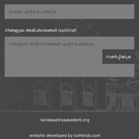
നിങ്ങളുടെ അഭിപ്രായങ്ങൾ (optional)
keralasahityaakademi.org
website developed
by solminds.com