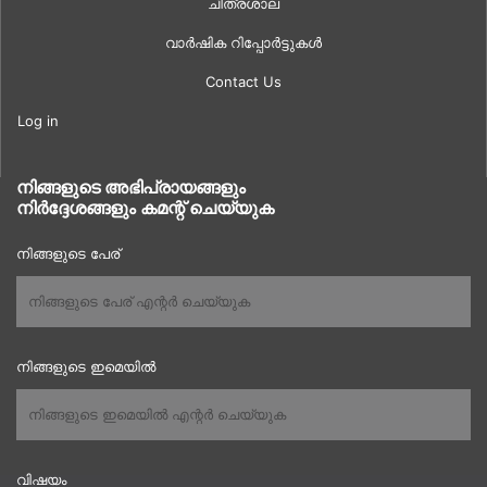
ചിത്രശാല
വാർഷിക റിപ്പോർട്ടുകൾ
Contact Us
Log in
നിങ്ങളുടെ അഭിപ്രായങ്ങളും
നിർദ്ദേശങ്ങളും കമന്റ് ചെയ്യുക
നിങ്ങളുടെ പേര്
നിങ്ങളുടെ ഇമെയിൽ
വിഷയം