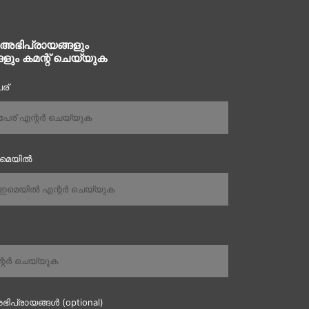
 അഭിപ്രായങ്ങളും
ങളും കമന്റ് ചെയ്യുക
ര്
ഇമെയിൽ
ഭിപ്രായങ്ങൾ (optional)