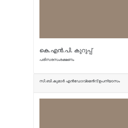
കെ.എന്‍.പി. കുറുപ്പ്
പരിസരസംരക്ഷണം
സി.ബി.കുമാര്‍ എന്‍ഡോവ്മെന്‍റ്/ഉപന്യാസം