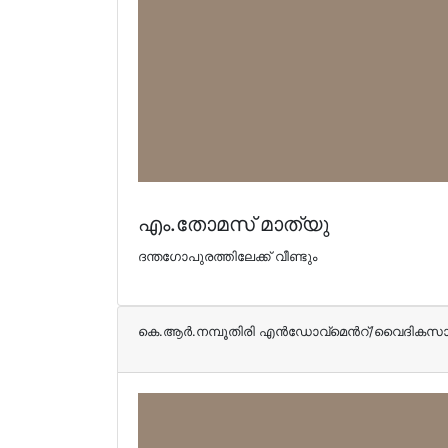
എം.തോമസ് മാത്യു
ദന്തഗോപുരത്തിലേക്ക് വീണ്ടും
കെ.ആര്‍.നമ്പൂതിരി എന്‍ഡോവ്മെന്‍റ്/വൈദികസ