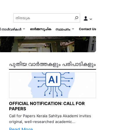
ഓർമ്മസൂചിക
Contact Us
മി നാൾവഴികൾ
സ്ഥാപനം
പുതിയ വാർത്തകളും പരിപാടികളും
OFFICIAL NOTIFICATION: CALL FOR
PAPERS
Call for Papers Kerala Sahitya Akademi invites
original, well-researched academic...
Read More