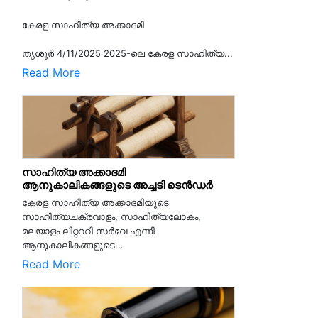
കേരള സാഹിത്യ അക്കാദമി
തൃശൂര്‍ 4/11/2025 2025-ലെ കേരള സാഹിത്യ...
Read More
സാഹിത്യ അക്കാദമി
ആനുകാലികങ്ങളുടെ അച്ചടി ടെൻഡർ
കേരള സാഹിത്യ അക്കാദമിയുടെ
സാഹിത്യചക്രവാളം, സാഹിത്യലോകം,
മലയാളം ലിറ്റററി സർവേ എന്നീ
ആനുകാലികങ്ങളുടെ...
Read More