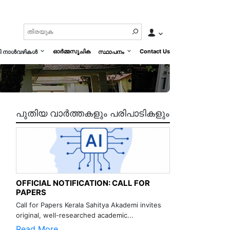
ഓർമ്മസൂചിക
Contact Us
മി നാൾവഴികൾ
സ്ഥാപനം
പുതിയ വാർത്തകളും പരിപാടികളും
OFFICIAL NOTIFICATION: CALL FOR
PAPERS
Call for Papers Kerala Sahitya Akademi invites
original, well-researched academic...
Read More