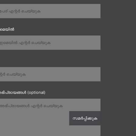
ഇമെയിൽ
ഭിപ്രായങ്ങൾ (optional)