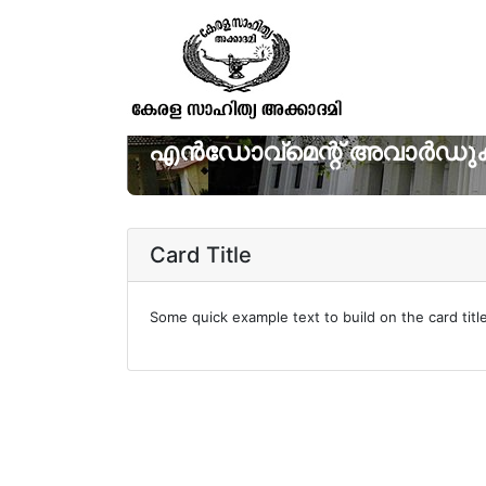
എൻഡോവ്മെന്റ് അവാർഡുക
Card Title
Some quick example text to build on the card titl