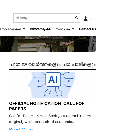
ഓർമ്മസൂചിക
Contact Us
മി നാൾവഴികൾ
സ്ഥാപനം
പുതിയ വാർത്തകളും പരിപാടികളും
OFFICIAL NOTIFICATION: CALL FOR
PAPERS
Call for Papers Kerala Sahitya Akademi invites
original, well-researched academic...
Read More