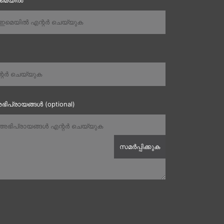
ഇമെയിൽ
ഭിപ്രായങ്ങൾ (optional)