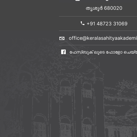
തൃശൂർ 680020
+91 48723 31069
office@keralasahityaakademi
ഫേസ്ബുക് ലൂടെ ഫോളോ ചെയ്