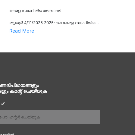
കേരള സാഹിത്യ അക്കാദമി
തൃശൂര്‍ 4/11/2025 2025-ലെ കേരള സാഹിത്യ...
Read More
 അഭിപ്രായങ്ങളും
ങളും കമന്റ് ചെയ്യുക
ര്