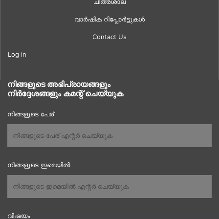
ചിത്രശാല
വാർഷിക റിപ്പോർട്ടുകൾ
Contact Us
Log in
നിങ്ങളുടെ അഭിപ്രായങ്ങളും
നിർദ്ദേശങ്ങളും കമന്റ് ചെയ്യുക
നിങ്ങളുടെ പേര്
നിങ്ങളുടെ ഇമെയിൽ
വിഷയം