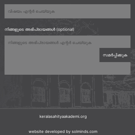
നിങ്ങളുടെ അഭിപ്രായങ്ങൾ (optional)
keralasahityaakademi.org
website developed
by solminds.com