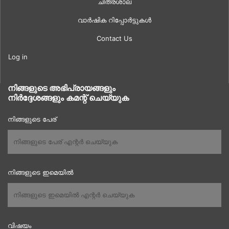
ചിത്രശാല
വാർഷിക റിപ്പോർട്ടുകൾ
Contact Us
Log in
നിങ്ങളുടെ അഭിപ്രായങ്ങളും
നിർദ്ദേശങ്ങളും കമന്റ് ചെയ്യുക
നിങ്ങളുടെ പേര്
നിങ്ങളുടെ ഇമെയിൽ
വിഷയം