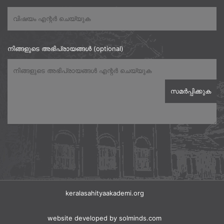
നിങ്ങളുടെ അഭിപ്രായങ്ങൾ (optional)
keralasahityaakademi.org
website developed
by solminds.com