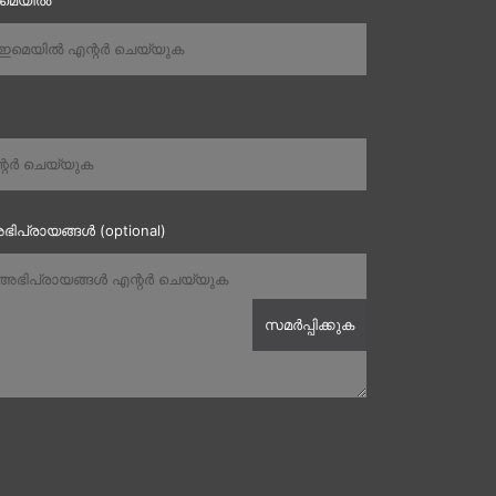
ഇമെയിൽ
ഭിപ്രായങ്ങൾ (optional)