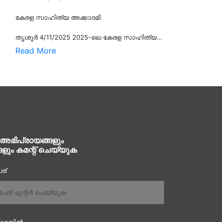
കേരള സാഹിത്യ അക്കാദമി
തൃശൂര്‍ 4/11/2025 2025-ലെ കേരള സാഹിത്യ...
Read More
 അഭിപ്രായങ്ങളും
ങളും കമന്റ് ചെയ്യുക
ര്