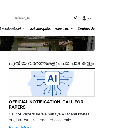
ഓർമ്മസൂചിക
Contact Us
മി നാൾവഴികൾ
സ്ഥാപനം
പുതിയ വാർത്തകളും പരിപാടികളും
OFFICIAL NOTIFICATION: CALL FOR
PAPERS
Call for Papers Kerala Sahitya Akademi invites
original, well-researched academic...
Read More