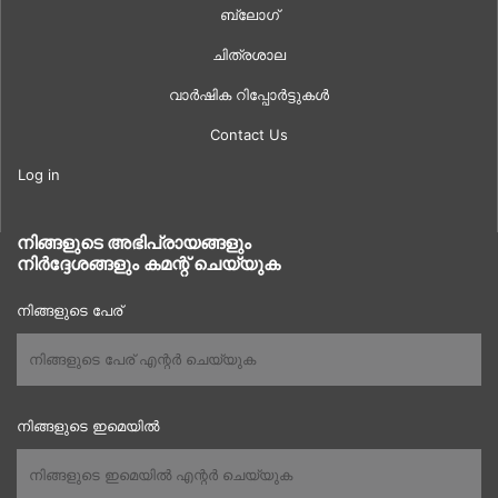
ബ്ലോഗ്
ചിത്രശാല
വാർഷിക റിപ്പോർട്ടുകൾ
Contact Us
Log in
നിങ്ങളുടെ അഭിപ്രായങ്ങളും
നിർദ്ദേശങ്ങളും കമന്റ് ചെയ്യുക
നിങ്ങളുടെ പേര്
നിങ്ങളുടെ ഇമെയിൽ