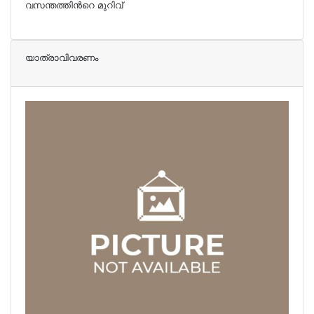
വസന്തത്തിന്‍റെ മുറിവ്
യാത്രാവിവരണം