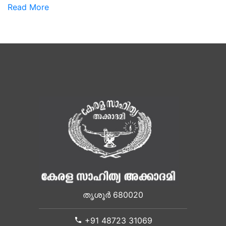
Read More
തൃശൂർ 680020
+91 48723 31069