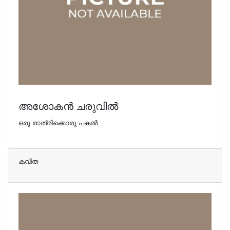
അശോകന്‍ ചരുവില്‍
ഒരു രാത്രിക്കൊരു പകല്‍
കവിത