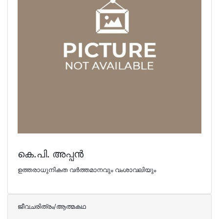
കെ.പി. അപ്പന്‍
ഉത്തരാധുനികത വര്‍ത്തമാനവും വംശാവലിയും
ജീവചരിത്രം/ആത്മകഥ