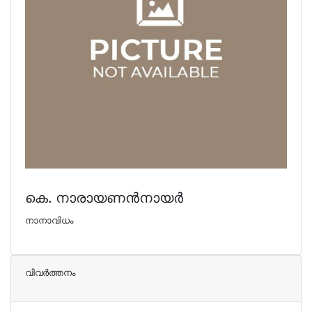
കെ. നാരായണന്‍നായര്‍
നാനാവിധം
വിവര്‍ത്തനം