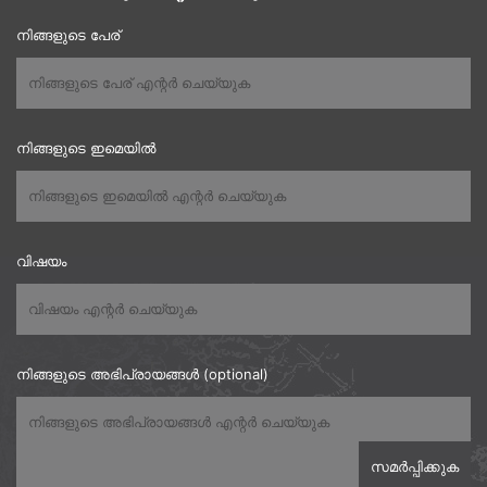
നിങ്ങളുടെ പേര്
നിങ്ങളുടെ ഇമെയിൽ
വിഷയം
നിങ്ങളുടെ അഭിപ്രായങ്ങൾ (optional)