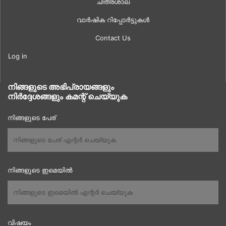
ചിത്രശാല
വാർഷിക റിപ്പോർട്ടുകൾ
Contact Us
Log in
നിങ്ങളുടെ അഭിപ്രായങ്ങളും
നിർദ്ദേശങ്ങളും കമന്റ് ചെയ്യുക
നിങ്ങളുടെ പേര്
നിങ്ങളുടെ ഇമെയിൽ
വിഷയം