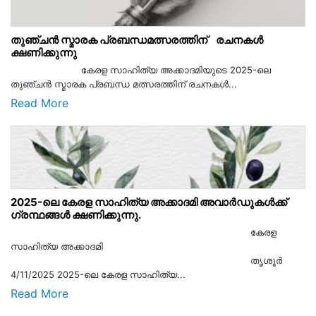
തുഞ്ചൻ സ്മാരക പ്രബന്ധമത്സരത്തിന് രചനകൾ
ക്ഷണിക്കുന്നു
കേരള സാഹിത്യ അക്കാദമിയുടെ 2025-ലെ
തുഞ്ചൻ സ്മാരക പ്രബന്ധ മത്സരത്തിന് രചനകൾ...
Read More
2025-ലെ കേരള സാഹിത്യ അക്കാദമി അവാർഡുകൾക്ക്
ഗ്രന്ഥങ്ങൾ ക്ഷണിക്കുന്നു.
കേരള
സാഹിത്യ അക്കാദമി
തൃശൂര്‍
4/11/2025 2025-ലെ കേരള സാഹിത്യ...
Read More