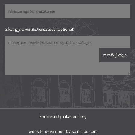
നിങ്ങളുടെ അഭിപ്രായങ്ങൾ (optional)
keralasahityaakademi.org
website developed
by solminds.com